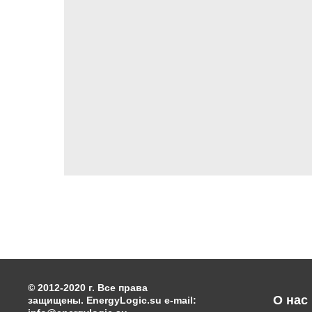
© 2012-2020 г. Все права
О нас
защищены. EnergyLogic.su e-mail: