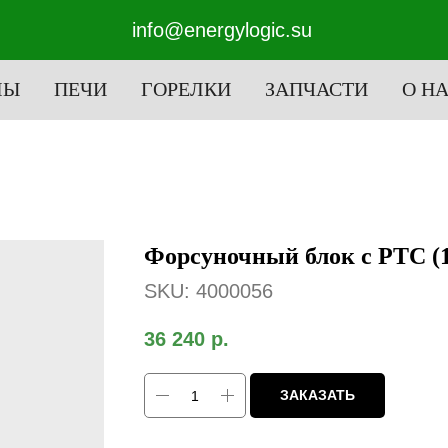
info@energylogic.su
ЛЫ
ПЕЧИ
ГОРЕЛКИ
ЗАПЧАСТИ
О Н
Форсуночный блок с PTC (14
SKU:
4000056
36 240
р.
ЗАКАЗАТЬ