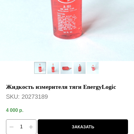
Жидкость измерителя тяги EnergyLogic
SKU:
20273189
4 000
р.
ЗАКАЗАТЬ