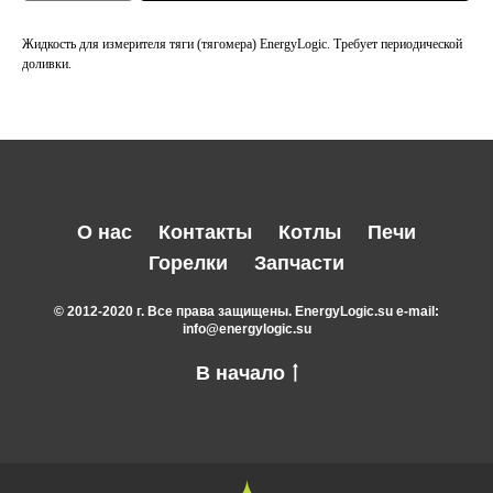
Жидкость для измерителя тяги (тягомера) EnergyLogic. Требует периодической
доливки.
О нас
Контакты
Котлы
Печи
Горелки
Запчасти
© 2012-2020 г. Все права защищены. EnergyLogic.su e-mail:
info@energylogic.su
В начало